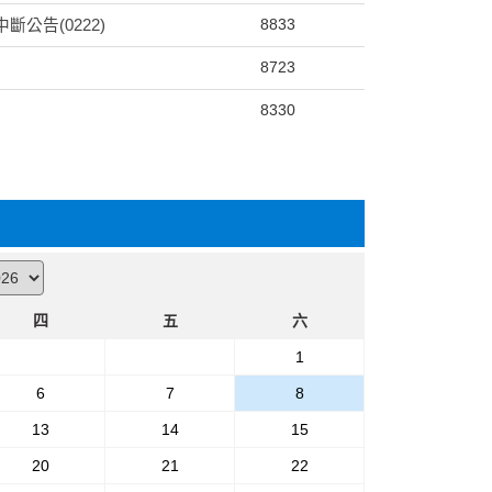
8833
公告(0222)
8723
8330
四
五
六
1
6
7
8
13
14
15
20
21
22