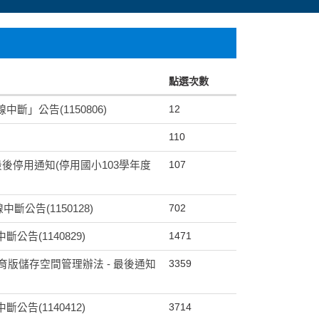
點選次數
12
」公告(1150806)
110
107
後停用通知(停用國小103學年度
702
公告(1150128)
1471
告(1140829)
3359
e教育版儲存空間管理辦法 - 最後通知
3714
告(1140412)