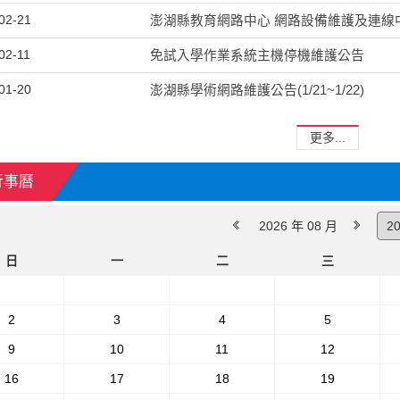
02-21
澎湖縣教育網路中心 網路設備維護及連線中斷
02-11
免試入學作業系統主機停機維護公告
01-20
澎湖縣學術網路維護公告(1/21~1/22)
更多...
行事曆
2026 年 08 月
日
一
二
三
2
3
4
5
9
10
11
12
16
17
18
19